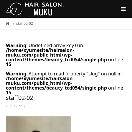
staff02-02
Warning
: Undefined array key 0 in
/home/xyumesite/hairsalon-
muku.com/public_html/wp-
content/themes/beauty_tcd054/single.php
on line
15
Warning
: Attempt to read property "slug" on null in
/home/xyumesite/hairsalon-
muku.com/public_html/wp-
content/themes/beauty_tcd054/single.php
on line
15
staff02-02
2021.12.22