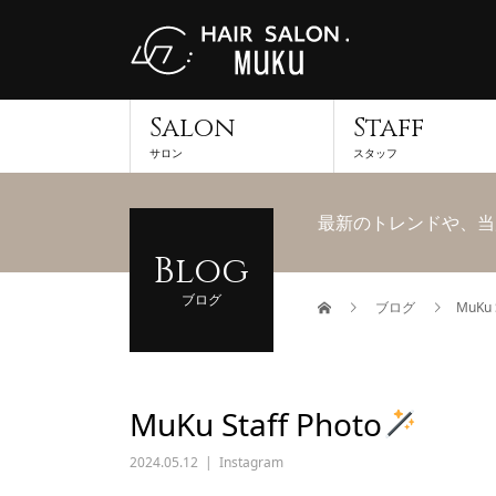
Salon
Staff
サロン
スタッフ
最新のトレンドや、当
Blog
ブログ
ブログ
MuKu S
MuKu Staff Photo
2024.05.12
Instagram