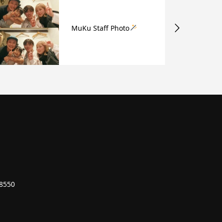
MuKu Staff Photo
8550