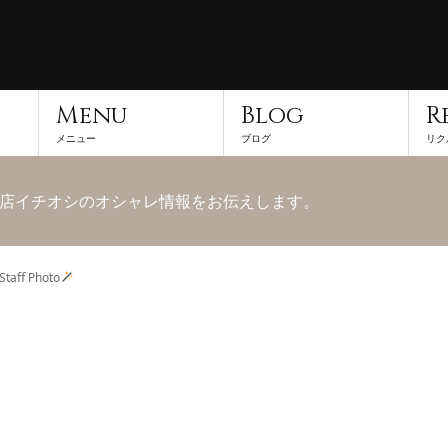
Menu
Blog
R
メニュー
ブログ
リク
店イチオシのオシャレ情報をお伝えします。
taff Photo