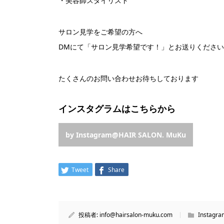
・美容師スタイリスト
︎サロン見学をご希望の方へ
DMにて「サロン見学希望です！」とお送りくださ
たくさんのお問い合わせお待ちしております
インスタグラムはこちらから
by Instagram@HAIR SALON. MuKu
Tweet
Share
投稿者:
info@hairsalon-muku.com
Instagra