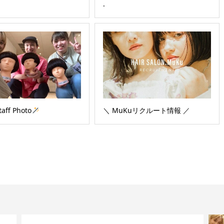
.
aff Photo
＼ MuKuリクルート情報 ／