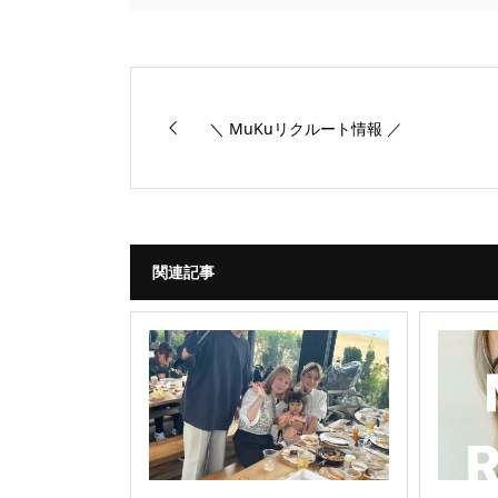
＼ MuKuリクルート情報 ／
関連記事