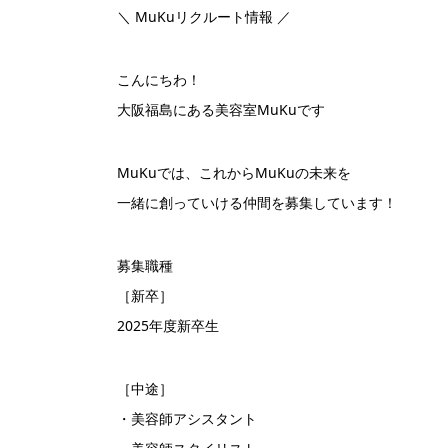
＼ MuKuリクルート情報 ／
こんにちわ！
大阪福島にある美容室MuKuです
MuKuでは、これからMuKuの未来を
一緒に創っていける仲間を募集しています！
︎募集職種
［新卒］
2025年度新卒生
［中途］
・美容師アシスタント