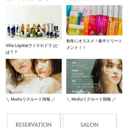
秋冬にオススメ！集中トリート
Villa Loyola(ヴィラロドラ )と
メント！！
は？？
＼ MuKuリクルート情報 ／
＼ MuKuリクルート情報 ／