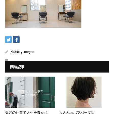
投稿者:
yumegen
関連記事
美容の仕事で人生を豊かに
大人ふわボブパーマ♡