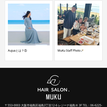
Aujuaとは？⑤
MuKu Staff Photo
〒553-0003 大阪市福島区福島3丁目12-6 レジーナ福島Ⅲ 3F TEL：06-6225-