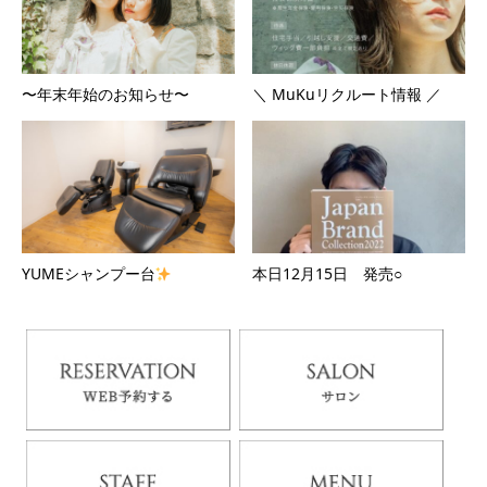
〜年末年始のお知らせ〜
＼ MuKuリクルート情報 ／
YUMEシャンプー台
本日12月15日 発売○