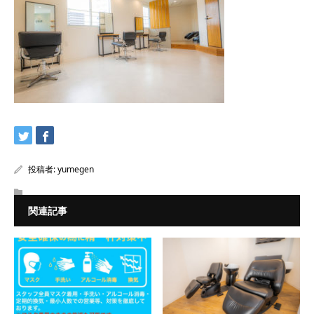
投稿者:
yumegen
関連記事