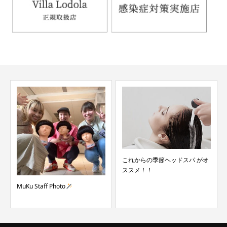
これからの季節ヘッドスパ がオ
ススメ！！
MuKu Staff Photo