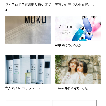
ヴィラロドラ正規取り扱い店で
美容の仕事で人生を豊かに
す
Aujuaについて⑦
.
大人気！N.ポリッシュ♪
〜年末年始のお知らせ〜