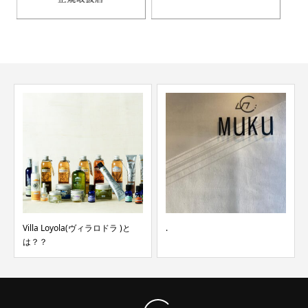
Villa Loyola(ヴィラロドラ )と
.
は？？