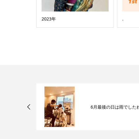
2023年
.
ラ正規取り扱
6月最後の日は雨でした