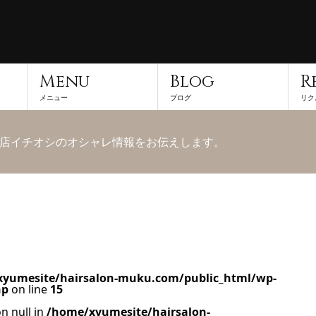
Menu
Blog
R
メニュー
ブログ
リク
店イチオシのオシャレ情報をお伝えします。
yumesite/hairsalon-muku.com/public_html/wp-
hp
on line
15
n null in
/home/xyumesite/hairsalon-