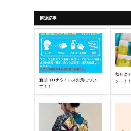
関連記事
秋冬に
新型コロナウイルス対策につい
ント！
て！！