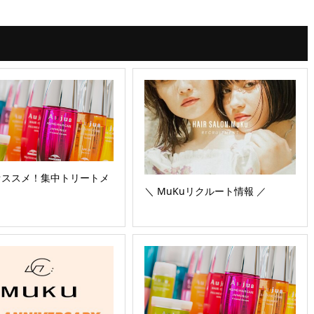
オススメ！集中トリートメ
＼ MuKuリクルート情報 ／
！