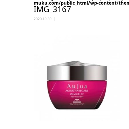
muku.com/public_html/wp-content/them
IMG_3167
2020.10.30