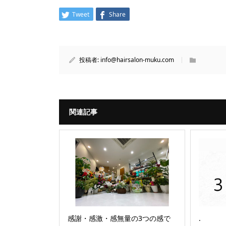
Tweet
Share
投稿者:
info@hairsalon-muku.com
関連記事
感謝・感激・感無量の3つの感で
.