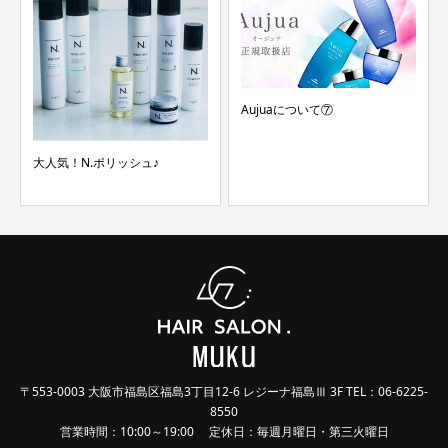
Aujuaについて⑦
大人気！N.ポリッシュ♪
〒553-0003 大阪市福島区福島3丁目12-6 レジーナ福島Ⅲ 3F TEL：06-6225-
8550
営業時間：10:00～19:00 定休日：毎週月曜日・第三火曜日