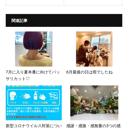
関連記事
7月に入り夏本番に向けてバッ
6月最後の日は雨でしたね
サリカット♡
新型コロナウイルス対策につい
感謝・感激・感無量の3つの感