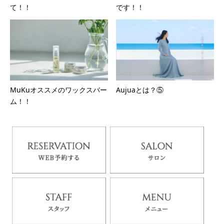
て！！
です！！
MuKuオススメのワックスバー
Aujuaとは？⑤
ム！！