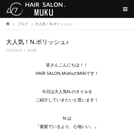
ブログ
大人気！N.ポリッシュ♪
大人気！N.ポリッシュ♪
2020.08.09
未分類
皆さんこんにちは！！
HAIR SALON.MuKuのMikiです！
今日は大人気N.のオイルを
ご紹介していきたいと思います！
N.は
『素髪でいるより、心地いい。』